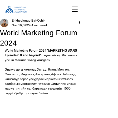
Enkhsolongo Bat-Ochir
Nov 16, 2024
1 min read
World Marketing Forum
2024
World Marketing Forum 2024 
"MARKETING WARS 
Episode 6.0 and beyond" 
сэдэвтэйгээр Филиппин 
улсын Манила хотод хийгдлээ. 
Энэхүү арга хэмжээд Хятад, Япон, Монгол, 
Солонгос, Индонез, Австрали, Африк, Тайланд, 
Сингапур зэрэг улсуудаас маркетинг бүтээлч 
салбарын мэргэжилтнүүд мөн Филиппин улсын 
маркетингийн салбарынхан гээд нийт 1500 
гаруй хүмүүс оролцож байна. 