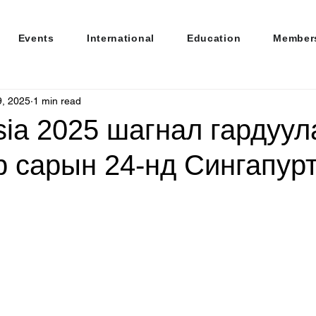
Events
International
Education
Member
9, 2025
1 min read
sia 2025 шагнал гардуул
р сарын 24-нд Сингапур