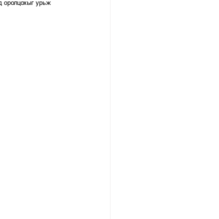
д оролцохыг урьж 