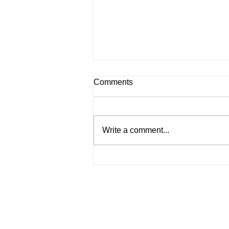
Comments
Write a comment...
Spikes Asia 2026