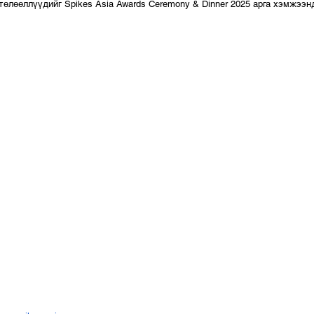
 төлөөллүүдийг Spikes Asia Awards Ceremony & Dinner 2025 арга хэмжээн