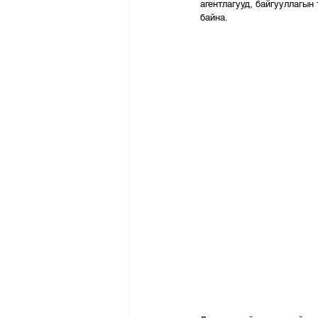
агентлагууд, байгууллагын
байна.