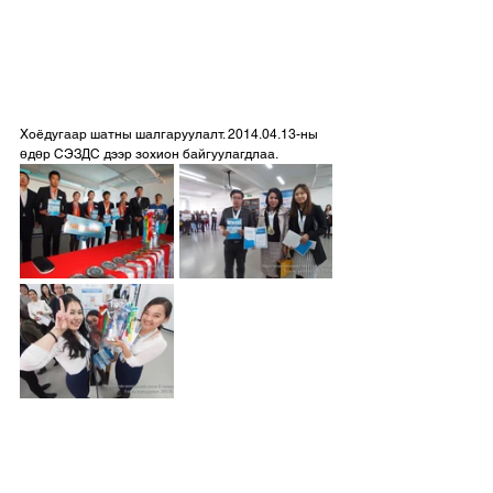
Хоёдугаар шатны шалгаруулалт. 2014.04.13-ны 
өдөр СЭЗДС дээр зохион байгуулагдлаа.