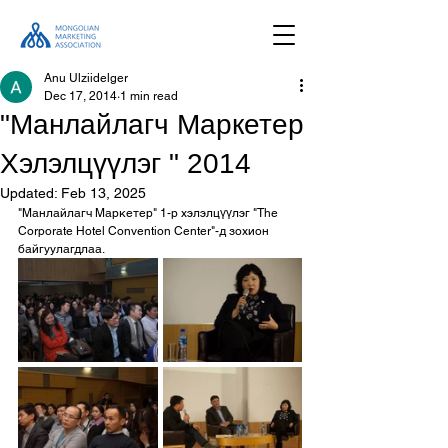
Anu Ulziidelger
Dec 17, 2014
1 min read
"Манлайлагч Маркетер
Хэлэлцүүлэг " 2014
Updated:
Feb 13, 2025
"Манлайлагч Маркетер" 1-р хэлэлцүүлэг "The 
Corporate Hotel Convention Center"-д зохион 
байгуулагдлаа.